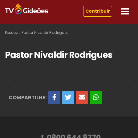
Contribuir
Pessoas
Pastor Nivaldir Rodrigues
Pastor Nivaldir Rodrigues
COMPARTILHE:
0800 644 8770