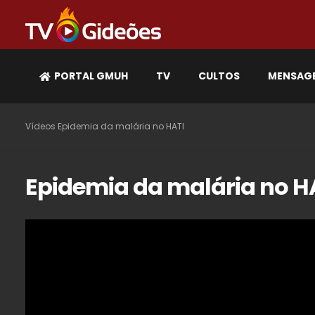
PORTAL GMUH
TV
CULTOS
MENSAG
Vídeos
Epidemia da malária no HATI
Epidemia da malária no H