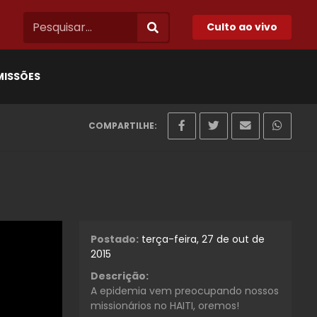
Culto ao vivo
MISSÕES
COMPARTILHE:
Postado:
terça-feira, 27 de out de
2015
Descrição:
A epidemia vem preocupando nossos
missionários no HAITI, oremos!