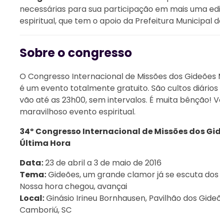
necessárias para sua participação em mais uma ed
espiritual, que tem o apoio da Prefeitura Municipal 
Sobre o congresso
O Congresso Internacional de Missões dos Gideões M
é um evento totalmente gratuito. São cultos diários
vão até as 23h00, sem intervalos. É muita bênção! 
maravilhoso evento espiritual.
34º Congresso Internacional de Missões dos Gi
Última Hora
Data:
23 de abril a 3 de maio de 2016
Tema:
Gideões, um grande clamor já se escuta dos 
Nossa hora chegou, avançai
Local:
Ginásio Irineu Bornhausen, Pavilhão dos Gid
Camboriú, SC