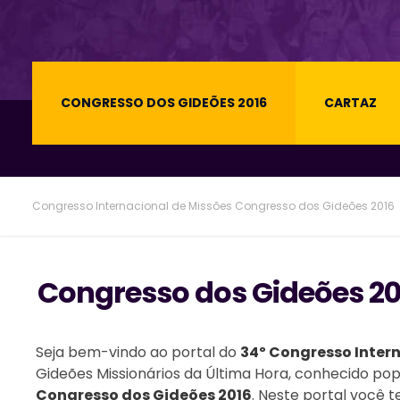
CONGRESSO DOS GIDEÕES 2016
CARTAZ
Congresso Internacional de Missões
Congresso dos Gideões 2016
Congresso dos Gideões 20
Seja bem-vindo ao portal do
34º Congresso Inter
Gideões Missionários da Última Hora, conhecido p
Congresso dos Gideões 2016
. Neste portal você 