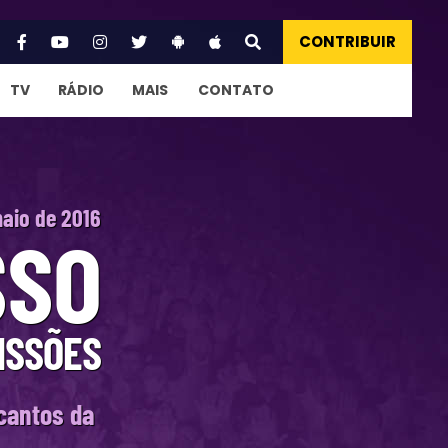
CONTRIBUIR
TV
RÁDIO
MAIS
CONTATO
maio de 2016
SSO
ISSÕES
cantos da