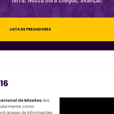
LISTA DE PREGADORES
16
nacional de Missões
dos
opularmente como
terá acesso às informações