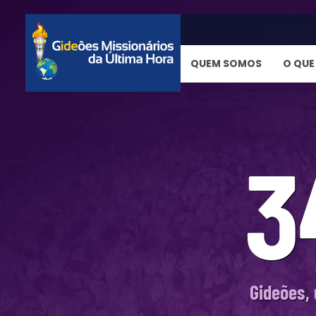
QUEM SOMOS
O QUE
3
Gideões,