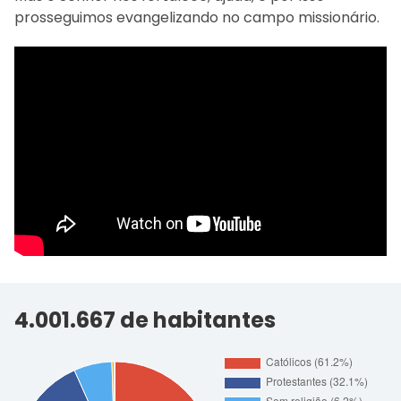
prosseguimos evangelizando no campo missionário.
4.001.667 de habitantes