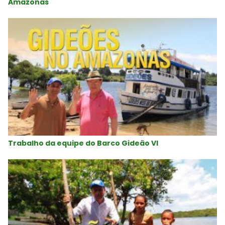
Amazonas
Trabalho da equipe do Barco Gideão VI