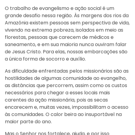
O trabalho de evangelismo e ação social é um
grande desafio nessa região. Às margens dos rios da
Amazônia existem pessoas sem perspectiva de vida,
vivendo na extrema pobreza, isolados em meio as
florestas, pessoas que carecem de médicos e
saneamento, e em sua maioria nunca ouviram falar
de Jesus Cristo. Para elas, nossas embarcações são
a única forma de socorro e auxílio.
As dificuldade enfrentadas pelos missionários são as
hostilidades de algumas comunidade ao evangelho,
as distâncias que percorrem, assim como os custos
necessários para chegar a esses locais mais
carentes da ação missionária, pois as secas
encarecem e, muitas vezes, impossibilitam o acesso
às comunidades. O calor beira ao insuportável na
maior parte do ano.
Mas o Senhor nos fortalece, ajuda, e por isso