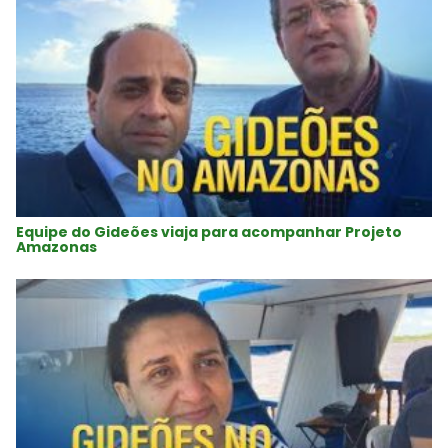
Equipe do Gideões viaja para acompanhar Projeto
Amazonas