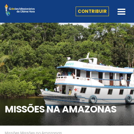
CONTRIBUIR
MISSÕES NA AMAZONAS
Missões
Missões no Amazonas