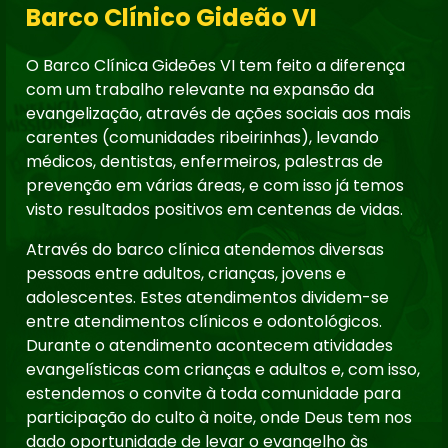
Barco Clínico Gideão VI
O Barco Clínica Gideões VI tem feito a diferença
com um trabalho relevante na expansão da
evangelização, através de ações sociais aos mais
carentes (comunidades ribeirinhas), levando
médicos, dentistas, enfermeiros, palestras de
prevenção em várias áreas, e com isso já temos
visto resultados positivos em centenas de vidas.
Através do barco clínica atendemos diversas
pessoas entre adultos, crianças, jovens e
adolescentes. Estes atendimentos dividem-se
entre atendimentos clínicos e odontológicos.
Durante o atendimento acontecem atividades
evangelísticas com crianças e adultos e, com isso,
estendemos o convite à toda comunidade para
participação do culto à noite, onde Deus tem nos
dado oportunidade de levar o evangelho às