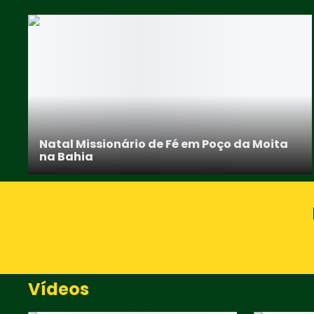
Natal Missionário de Fé em Poço da Moita
na Bahia
Vídeos