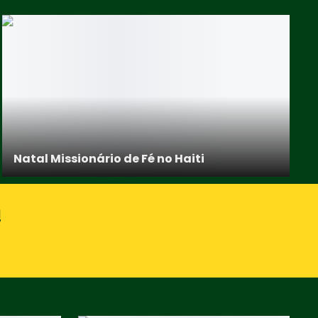
Natal Missionário de Fé no Haiti
!