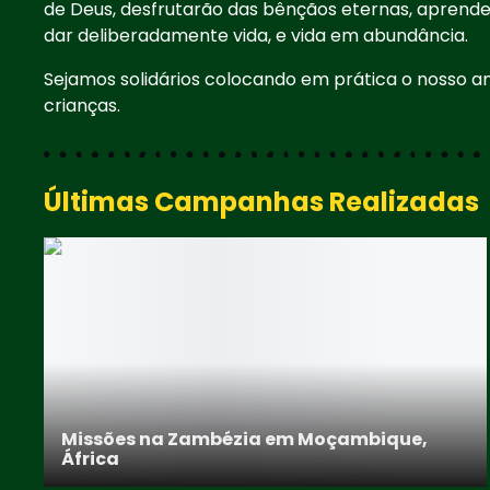
de Deus, desfrutarão das bênçãos eternas, aprend
dar deliberadamente vida, e vida em abundância.
Sejamos solidários colocando em prática o nosso
crianças.
Últimas Campanhas Realizadas
Missões na Zambézia em Moçambique,
África