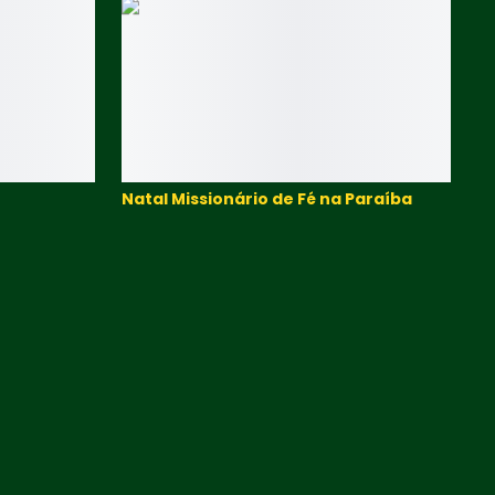
Natal Missionário de Fé na Paraíba