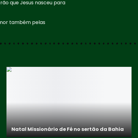
erão que Jesus nasceu para
 amor também pelas
Natal Missionário de Fé no sertão da Bahia