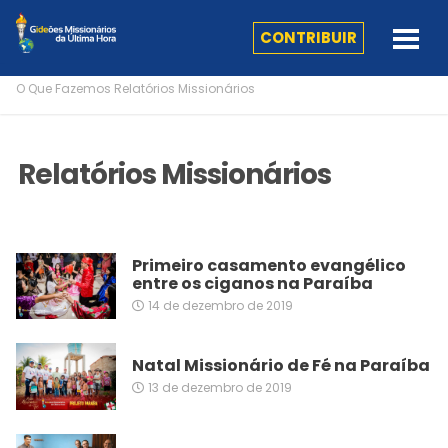
CONTRIBUIR
O Que Fazemos
Relatórios Missionários
Relatórios Missionários
Primeiro casamento evangélico
entre os ciganos na Paraíba
14 de dezembro de 2019
Natal Missionário de Fé na Paraíba
13 de dezembro de 2019