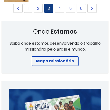
1
2
3
4
5
6
Onde
Estamos
Saiba onde estamos desenvolvendo o trabalho
missionário pelo Brasil e mundo.
Mapa missionário