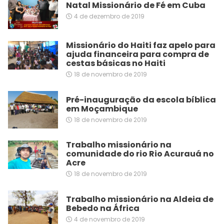
Natal Missionário de Fé em Cuba
4 de dezembro de 2019
Missionário do Haiti faz apelo para
ajuda financeira para compra de
cestas básicas no Haiti
18 de novembro de 2019
Pré-inauguração da escola bíblica
em Moçambique
18 de novembro de 2019
Trabalho missionário na
comunidade do rio Rio Acurauá no
Acre
18 de novembro de 2019
Trabalho missionário na Aldeia de
Bebedo na África
4 de novembro de 2019