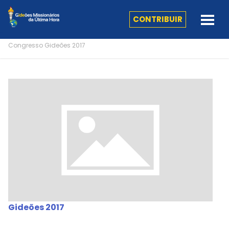
CONTRIBUIR
Congresso
Gideões 2017
Gideões 2017