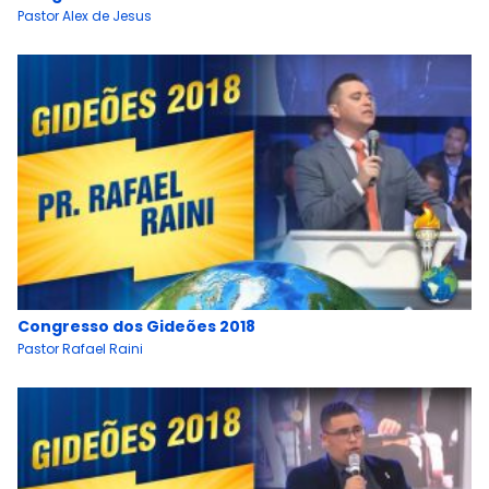
Pastor Alex de Jesus
Congresso dos Gideões 2018
Pastor Rafael Raini