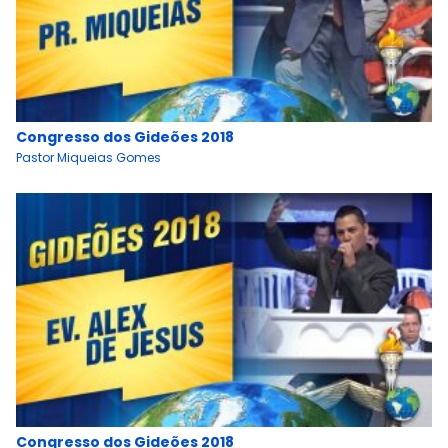
Congresso dos Gideões 2018
Pastor Miqueias Gomes
Congresso dos Gideões 2018