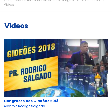
Congresso Internacional de Missões
Congresso dos Gideões 2018
Vídeos
Vídeos
Congresso dos Gideões 2018
Apóstolo Rodrigo Salgado