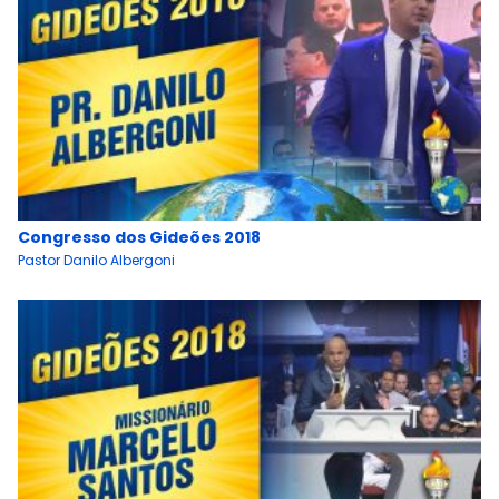
Congresso dos Gideões 2018
Pastor Danilo Albergoni