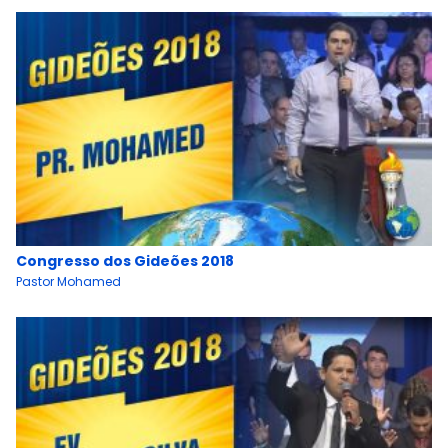
Congresso dos Gideões 2018
Pastor Mohamed