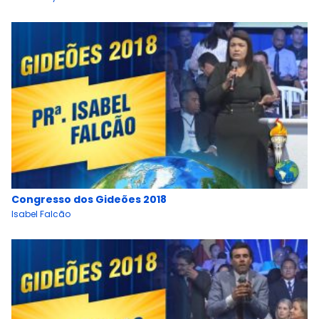
Congresso dos Gideões 2018
Isabel Falcão