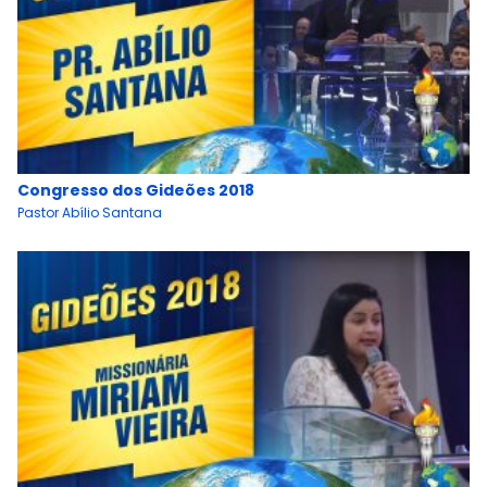
Congresso dos Gideões 2018
Pastor Abílio Santana