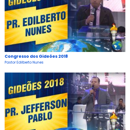
Congresso dos Gideões 2018
Pastor Edilberto Nunes