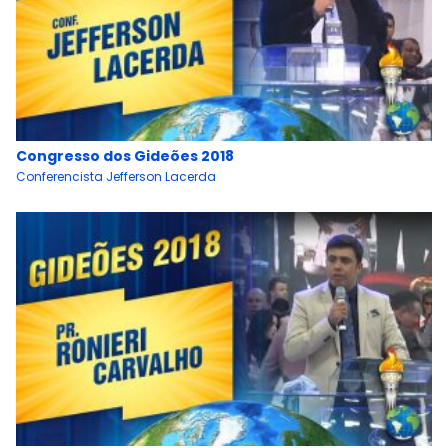
Congresso dos Gideões 2018
Conferencista Jefferson Lacerda