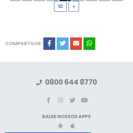
10
»
COMPARTILHE:
0800 644 8770
BAIXE NOSSOS APPS