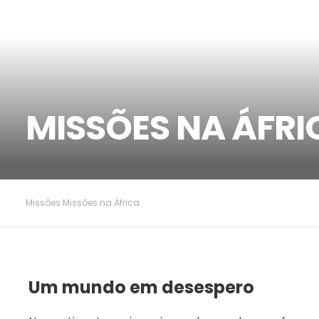
MISSÕES NA ÁFRI
Missões
Missões na África
Um mundo em desespero