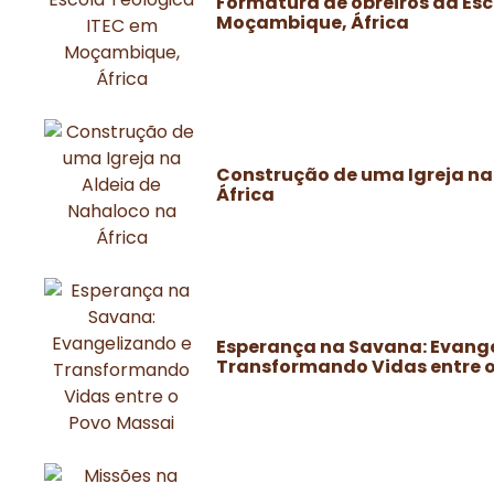
Formatura de obreiros da Esc
Moçambique, África
Construção de uma Igreja na
África
Esperança na Savana: Evange
Transformando Vidas entre o