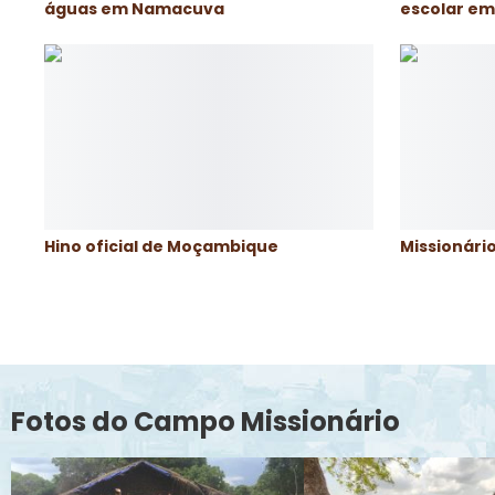
águas em Namacuva
escolar e
Hino oficial de Moçambique
Missionári
Fotos do Campo Missionário