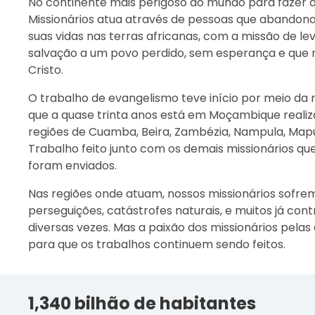
No continente mais perigoso do mundo para fazer a
Missionários atua através de pessoas que abando
suas vidas nas terras africanas, com a missão de 
salvação a um povo perdido, sem esperança e que 
Cristo.
O trabalho de evangelismo teve início por meio da mi
que a quase trinta anos está em Moçambique realiz
regiões de Cuamba, Beira, Zambézia, Nampula, Mapu
Trabalho feito junto com os demais missionários que
foram enviados.
Nas regiões onde atuam, nossos missionários sofrem
perseguições, catástrofes naturais, e muitos já con
diversas vezes. Mas a paixão dos missionários pela
para que os trabalhos continuem sendo feitos.
1,340 bilhão de habitantes