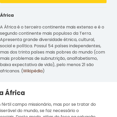
África
A África é o terceiro continente mais extenso e é o
segundo continente mais populoso da Terra.
Apresenta grande diversidade étnica, cultural,
social e política. Possuí 54 países independentes,
mas dos trinta países mais pobres do mundo (com
mais problemas de subnutrição, analfabetismo,
baixa expectativa de vida), pelo menos 21 são
africanos. (
Wikipédia
)
a África
 fértil campo missionário, mas por se tratar do
serável do mundo, se faz necessário o
ociais. Deste modo, além do foco na salvação,