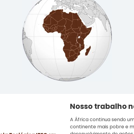
Nosso trabalho n
A África continua sendo um
continente mais pobre e mi
desenvolvimento de ações s